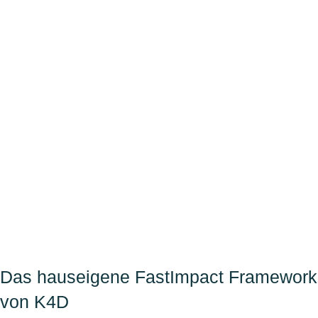
Das hauseigene FastImpact Framework
von K4D