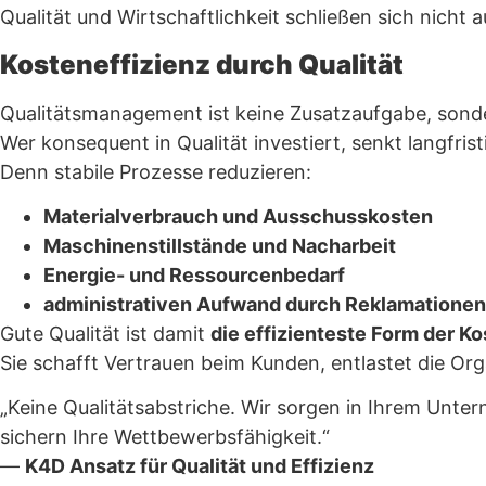
Qualität und Wirtschaftlichkeit schließen sich nicht 
Kosteneffizienz durch Qualität
Qualitätsmanagement ist keine Zusatzaufgabe, sonder
Wer konsequent in Qualität investiert, senkt langfris
Denn stabile Prozesse reduzieren:
Materialverbrauch und Ausschusskosten
Maschinenstillstände und Nacharbeit
Energie- und Ressourcenbedarf
administrativen Aufwand durch Reklamatione
Gute Qualität ist damit
die effizienteste Form der K
Sie schafft Vertrauen beim Kunden, entlastet die Org
„Keine Qualitätsabstriche. Wir sorgen in Ihrem Unter
sichern Ihre Wettbewerbsfähigkeit.“
—
K4D Ansatz für Qualität und Effizienz