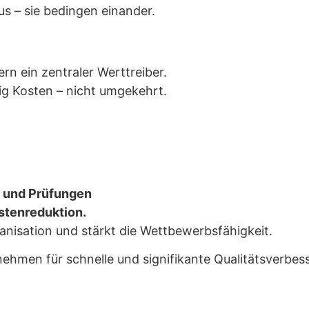
aus – sie bedingen einander.
n ein zentraler Werttreiber.
tig Kosten – nicht umgekehrt.
n und Prüfungen
ostenreduktion.
anisation und stärkt die Wettbewerbsfähigkeit.
nehmen für schnelle und signifikante Qualitätsverbes