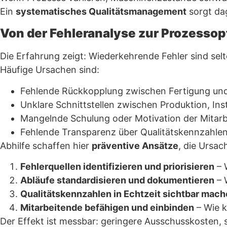
Ein
systematisches Qualitätsmanagement
sorgt da
Von der Fehleranalyse zur Prozesso
Die Erfahrung zeigt: Wiederkehrende Fehler sind sel
Häufige Ursachen sind:
Fehlende Rückkopplung zwischen Fertigung und
Unklare Schnittstellen zwischen Produktion, Ins
Mangelnde Schulung oder Motivation der Mitar
Fehlende Transparenz über Qualitätskennzahlen
Abhilfe schaffen hier
präventive Ansätze
, die Ursa
Fehlerquellen identifizieren und priorisieren
– 
Abläufe standardisieren und dokumentieren
– 
Qualitätskennzahlen in Echtzeit sichtbar mac
Mitarbeitende befähigen und einbinden
– Wie k
Der Effekt ist messbar: geringere Ausschusskosten, s