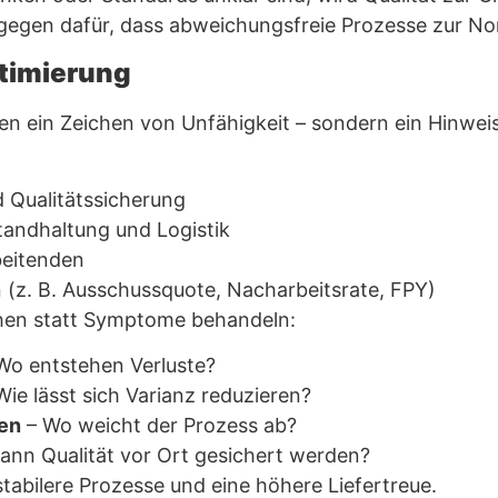
gegen dafür, dass abweichungsfreie Prozesse zur No
ptimierung
ten ein Zeichen von Unfähigkeit – sondern ein Hinwei
 Qualitätssicherung
tandhaltung und Logistik
beitenden
 (z. B. Ausschussquote, Nacharbeitsrate, FPY)
chen statt Symptome behandeln:
Wo entstehen Verluste?
Wie lässt sich Varianz reduzieren?
hen
– Wo weicht der Prozess ab?
ann Qualität vor Ort gesichert werden?
tabilere Prozesse und eine höhere Liefertreue.