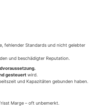
e, fehlender Standards und nicht gelebter
nden und beschädigter Reputation.
undvoraussetzung.
und gesteuert
wird.
Arbeitszeit und Kapazitäten gebunden haben.
frisst Marge – oft unbemerkt.