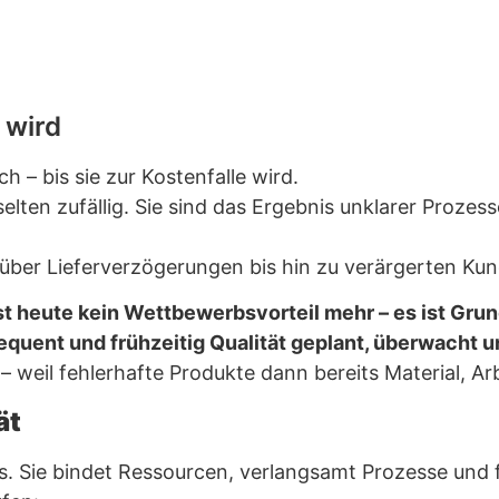
 wird
ch – bis sie zur Kostenfalle wird.
ten zufällig. Sie sind das Ergebnis unklarer Prozess
über Lieferverzögerungen bis hin zu verärgerten Ku
st heute kein Wettbewerbsvorteil mehr – es ist Gr
quent und frühzeitig Qualität geplant, überwacht 
n – weil fehlerhafte Produkte dann bereits Material, 
ät
s. Sie bindet Ressourcen, verlangsamt Prozesse und 