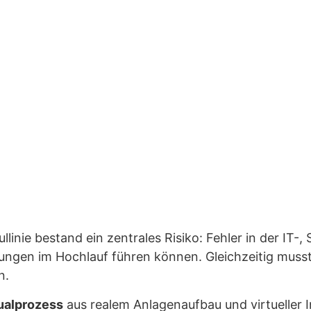
linie bestand ein zentrales Risiko: Fehler in der IT
ungen im Hochlauf führen können. Gleichzeitig musst
n.
ualprozess
aus realem Anlagenaufbau und virtueller I