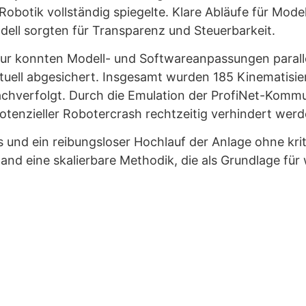
Robotik vollständig spiegelte. Klare Abläufe für Mod
ell sorgten für Transparenz und Steuerbarkeit.
tur konnten Modell- und Softwareanpassungen parall
tuell abgesichert. Insgesamt wurden 185 Kinematisi
verfolgt. Durch die Emulation der ProfiNet-Kommunik
tenzieller Robotercrash rechtzeitig verhindert werd
ess und ein reibungsloser Hochlauf der Anlage ohne k
nd eine skalierbare Methodik, die als Grundlage für w