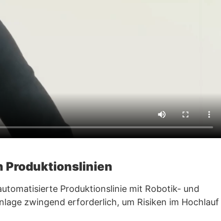
n Produktionslinien
tomatisierte Produktionslinie mit Robotik- und
Anlage zwingend erforderlich, um Risiken im Hochlauf