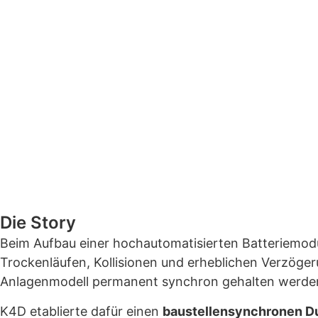
Die Story
Beim Aufbau einer hochautomatisierten Batteriemodul
Trockenläufen, Kollisionen und erheblichen Verzöger
Anlagenmodell permanent synchron gehalten werde
K4D etablierte dafür einen
baustellensynchronen D