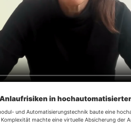
 Anlaufrisiken in hochautomatisierte
odul- und Automatisierungstechnik baute eine hochau
 Komplexität machte eine virtuelle Absicherung der 