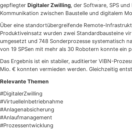
gepflegter
Digitaler Zwilling
, der Software, SPS und 
Kommunikation zwischen Baustelle und digitalem Mod
Über eine standortübergreifende Remote-Infrastruk
Produktiveinsatz wurden zwei Standardbausteine vir
umgesetzt und 748 Sonderprozesse systematisch nach
von 19 SPSen mit mehr als 30 Robotern konnte ein po
Das Ergebnis ist ein stabiler, auditierter VIBN-Proz
Mio. € konnten vermieden werden. Gleichzeitig entsta
Relevante Themen
#DigitalerZwilling
#VirtuelleInbetriebnahme
#Anlagenabsicherung
#Anlaufmanagement
#Prozessentwicklung