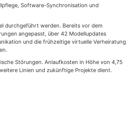
ellpflege, Software-Synchronisation und
el durchgeführt werden. Bereits vor dem
erungen angepasst, über 42 Modellupdates
ation und die frühzeitige virtuelle Verheiratung
en.
ritische Störungen. Anlaufkosten in Höhe von 4,75
eitere Linien und zukünftige Projekte dient.